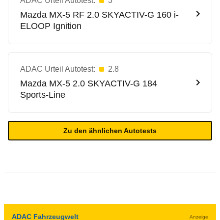
ADAC Urteil Autotest:
3
Mazda
MX-5 RF 2.0 SKYACTIV-G 160 i-
ELOOP Ignition
ADAC Urteil Autotest:
2.8
Mazda
MX-5 2.0 SKYACTIV-G 184
Sports-Line
Zu den ähnlichen Autotests
ADAC Fahrzeugwelt
Anzeige