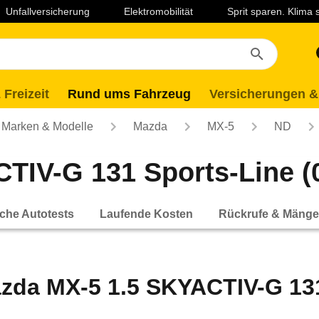
Unfallversicherung
Elektromobilität
Sprit sparen. Klima
 Freizeit
Rund ums Fahrzeug
Versicherungen &
Marken & Modelle
Mazda
MX-5
ND
IV-G 131 Sports-Line (09
che Autotests
Laufende Kosten
Rückrufe & Mänge
zda MX-5 1.5 SKYACTIV-G 131 