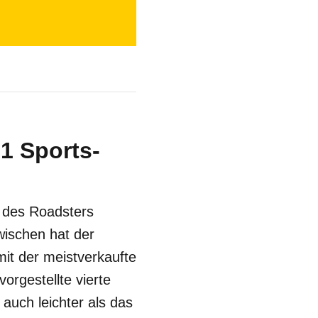
1 Sports-
 des Roadsters
wischen hat der
mit der meistverkaufte
orgestellte vierte
auch leichter als das