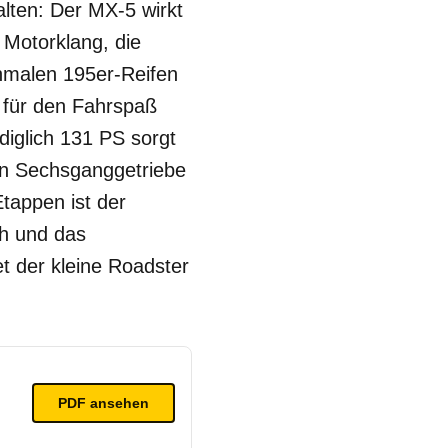
lten: Der MX-5 wirkt
 Motorklang, die
hmalen 195er-Reifen
s für den Fahrspaß
ediglich 131 PS sorgt
en Sechsganggetriebe
tappen ist der
ch und das
t der kleine Roadster
PDF ansehen