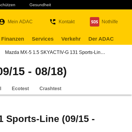
 schützen
Gesundheit
Mein ADAC
Kontakt
Nothilfe
 Finanzen
Services
Verkehr
Der ADAC
Mazda MX-5 1.5 SKYACTIV-G 131 Sports-Lin…
/15 - 08/18)
l
Ecotest
Crashtest
Sports-Line (09/15 -