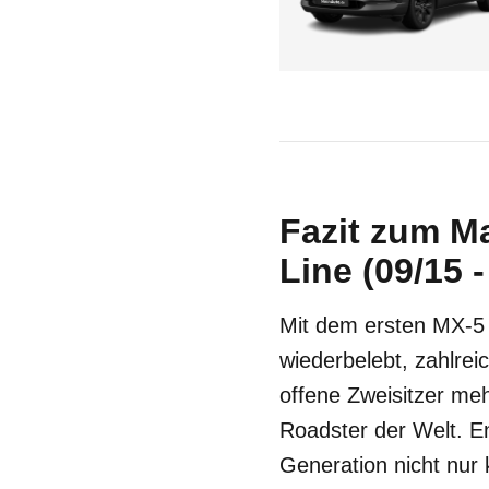
Fazit zum M
Line (09/15 -
Mit dem ersten MX-5
wiederbelebt, zahlrei
offene Zweisitzer meh
Roadster der Welt. E
Generation nicht nur