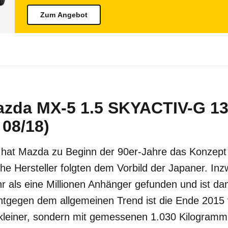
Zum Angebot
azda MX-5 1.5 SKYACTIV-G 13
 08/18)
 hat Mazda zu Beginn der 90er-Jahre das Konzept
che Hersteller folgten dem Vorbild der Japaner. Inz
r als eine Millionen Anhänger gefunden und ist da
ntgegen dem allgemeinen Trend ist die Ende 2015 v
 kleiner, sondern mit gemessenen 1.030 Kilogramm 