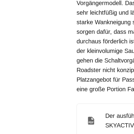
Vorgängermodell. Das
sehr leichtfüßig und 
starke Wankneigung s
sorgen dafür, dass ma
durchaus förderlich is
der kleinvolumige Sa
gehen die Schaltvorg
Roadster nicht konzip
Platzangebot für Pass
eine große Portion F
Der ausfüh
SKYACTIV-G