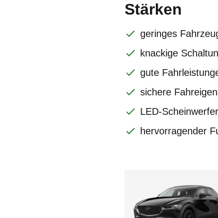
Stärken
geringes Fahrzeu
knackige Schaltu
gute Fahrleistung
sichere Fahreigen
LED-Scheinwerfer
hervorragender F