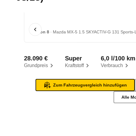
1 von 8
Mazda MX-5 1.5 SKYACTIV-G 131 Sports-Li
28.090 €
Super
6,0 l/100 km
Grundpreis
Kraftstoff
Verbrauch
Zum Fahrzeugvergleich hinzufügen
Alle M