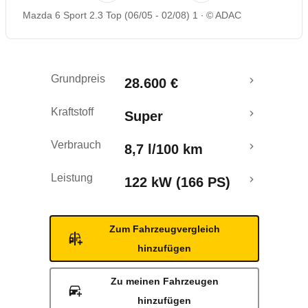
Mazda 6 Sport 2.3 Top (06/05 - 02/08) 1
© ADAC
Rückrufe & Mängel
Grundpreis
28.600 €
Kraftstoff
Super
Verbrauch
8,7 l/100 km
Leistung
122 kW (166 PS)
Zum Fahrzeugvergleich
hinzufügen
Zu meinen Fahrzeugen
hinzufügen