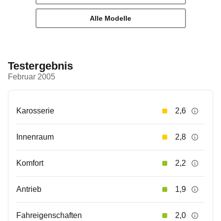
Alle Modelle
Testergebnis
Februar 2005
Karosserie
2,6
Innenraum
2,8
Komfort
2,2
Antrieb
1,9
Fahreigenschaften
2,0