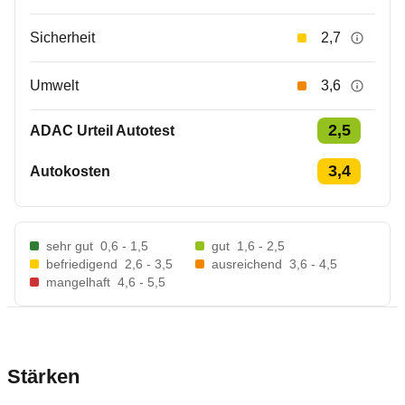
Sicherheit
2,7
Umwelt
3,6
2,5
ADAC Urteil Autotest
3,4
Autokosten
sehr gut
0,6 - 1,5
gut
1,6 - 2,5
befriedigend
2,6 - 3,5
ausreichend
3,6 - 4,5
mangelhaft
4,6 - 5,5
Stärken