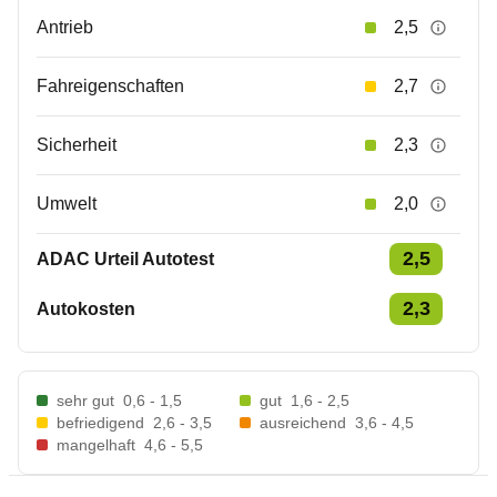
Antrieb
2,5
Fahreigenschaften
2,7
Sicherheit
2,3
Umwelt
2,0
2,5
ADAC Urteil Autotest
2,3
Autokosten
sehr gut
0,6 - 1,5
gut
1,6 - 2,5
befriedigend
2,6 - 3,5
ausreichend
3,6 - 4,5
mangelhaft
4,6 - 5,5