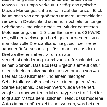
Mazda 2 in Europa verkauft. Er trägt das typische
Mazda-Markengesicht und kann auf den ersten Blick
kaum noch von den größeren Brüdern unterschieden
werden. In Deutschland ist er nur noch als fünftürige
Schräghecklimousine erhältlich. Mit der getesteten
Motorisierung, dem 1,5-Liter-Benziner mit 66 kW/90
PS, will der Kleinwagen hoch gedreht werden. Nutzt
man das volle Drehzahlband, zeigt sich der kleine
Japaner äußerst spritzig. Lässt man ihn aus dem
Drehzahlkeller ziehen, wird man zur
Verkehrsbehinderung. Durchzugskraft zählt nicht zu
seinen Stärken. Das EcoTest-Ergebnis erfreut dafür
eher. Mit einem akzeptablen Testverbrauch von 4,9
Liter auf 100 Kilometer und einem niedrigen
Schadstoffausstoß reicht es zu einem guten Vier-
Sterne-Ergebnis. Das Fahrwerk wurde verfeinert,
zeigt sich aber weiterhin Mazda-typisch straff. Leider
folgt auch Mazda dem üblichen Trend, dass moderne
Autos immer unübersichtlicher werden, was bei der