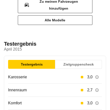
Zu meinen Fahrzeugen
hinzufügen
Alle Modelle
Testergebnis
April 2015
Testergebnis
Zielgruppencheck
Karosserie
3,0
Innenraum
2,7
Komfort
3,0