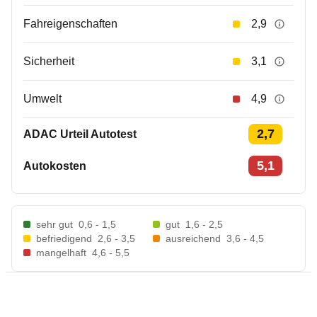
Fahreigenschaften
2,9
Sicherheit
3,1
Umwelt
4,9
2,7
ADAC Urteil Autotest
5,1
Autokosten
sehr gut
0,6 - 1,5
gut
1,6 - 2,5
befriedigend
2,6 - 3,5
ausreichend
3,6 - 4,5
mangelhaft
4,6 - 5,5