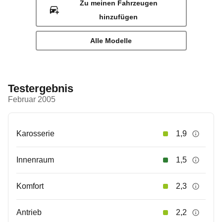
Zu meinen Fahrzeugen
hinzufügen
Alle Modelle
Testergebnis
Februar 2005
Karosserie
1,9
Innenraum
1,5
Komfort
2,3
Antrieb
2,2