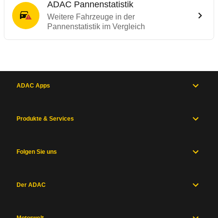
ADAC Pannenstatistik
Weitere Fahrzeuge in der
Pannenstatistik im Vergleich
ADAC Apps
Produkte & Services
Folgen Sie uns
Der ADAC