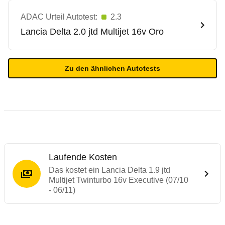
ADAC Urteil Autotest:
2.3
Lancia
Delta 2.0 jtd Multijet 16v Oro
Zu den ähnlichen Autotests
Laufende Kosten
Das kostet ein Lancia Delta 1.9 jtd
Multijet Twinturbo 16v Executive (07/10
- 06/11)