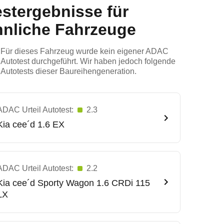
estergebnisse für
hnliche Fahrzeuge
Für dieses Fahrzeug wurde kein eigener ADAC
Autotest durchgeführt. Wir haben jedoch folgende
Autotests dieser Baureihengeneration.
ADAC Urteil Autotest:
2.3
Kia
cee´d 1.6 EX
ADAC Urteil Autotest:
2.2
Kia
cee´d Sporty Wagon 1.6 CRDi 115
LX