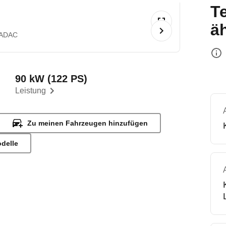
T
ä
 ADAC
90 kW (122 PS)
Leistung
Zu meinen Fahrzeugen hinzufügen
odelle