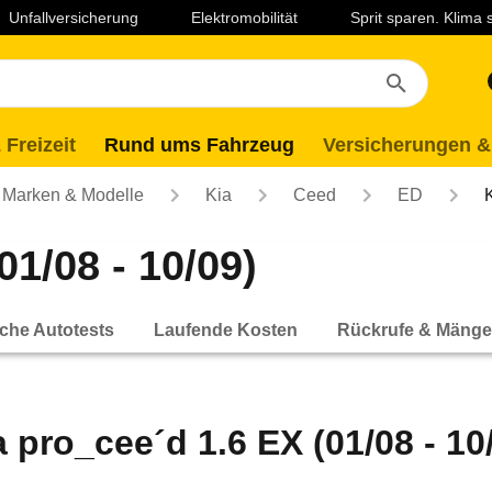
Unfallversicherung
Elektromobilität
Sprit sparen. Klima
 Freizeit
Rund ums Fahrzeug
Versicherungen &
Marken & Modelle
Kia
Ceed
ED
01/08 - 10/09)
che Autotests
Laufende Kosten
Rückrufe & Mänge
a pro_cee´d 1.6 EX (01/08 - 10