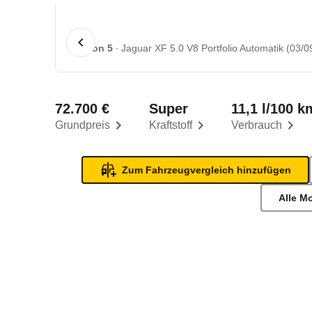
1 von 5
Jaguar XF 5.0 V8 Portfolio Automatik (03/09
72.700 €
Super
11,1 l/100 k
Grundpreis
Kraftstoff
Verbrauch
Zum Fahrzeugvergleich hinzufügen
Alle M