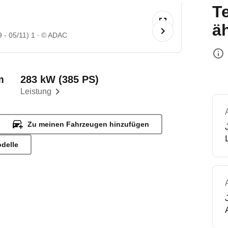
T
ä
 - 05/11) 1
© ADAC
m
283 kW (385 PS)
Leistung
Zu meinen Fahrzeugen hinzufügen
odelle