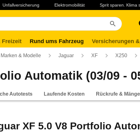
Unfallversicherung
Elektromobilität
Sprit sparen. Klima
 Freizeit
Rund ums Fahrzeug
Versicherungen &
Marken & Modelle
Jaguar
XF
X250
olio Automatik (03/09 - 0
che Autotests
Laufende Kosten
Rückrufe & Mänge
guar XF 5.0 V8 Portfolio Autom