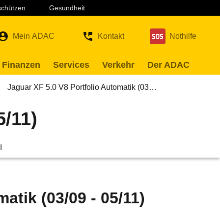
 schützen
Gesundheit
Mein ADAC
Kontakt
Nothilfe
 Finanzen
Services
Verkehr
Der ADAC
Jaguar XF 5.0 V8 Portfolio Automatik (03…
5/11)
l
atik (03/09 - 05/11)