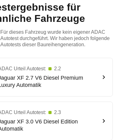
estergebnisse für
hnliche Fahrzeuge
Für dieses Fahrzeug wurde kein eigener ADAC
Autotest durchgeführt. Wir haben jedoch folgende
Autotests dieser Baureihengeneration.
ADAC Urteil Autotest:
2.2
Jaguar
XF 2.7 V6 Diesel Premium
Luxury Automatik
ADAC Urteil Autotest:
2.3
Jaguar
XF 3.0 V6 Diesel Edition
Automatik