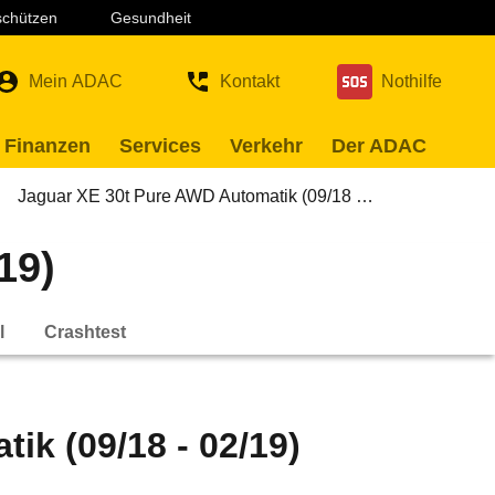
 schützen
Gesundheit
Mein ADAC
Kontakt
Nothilfe
 Finanzen
Services
Verkehr
Der ADAC
Jaguar XE 30t Pure AWD Automatik (09/18 …
19)
l
Crashtest
ik (09/18 - 02/19)