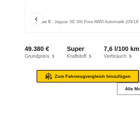
1 von 5
Jaguar XE 30t Pure AWD Automatik (09/18 
49.380 €
Super
7,6 l/100 km
Grundpreis
Kraftstoff
Verbrauch
Zum Fahrzeugvergleich hinzufügen
Alle M