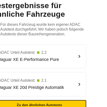
estergebnisse für
hnliche Fahrzeuge
Für dieses Fahrzeug wurde kein eigener ADAC
Autotest durchgeführt. Wir haben jedoch folgende
Autotests dieser Baureihengeneration.
ADAC Urteil Autotest:
2.2
Jaguar
XE E-Performance Pure
ADAC Urteil Autotest:
2.1
Jaguar
XE 20d Prestige Automatik
Zu den ähnlichen Autotests