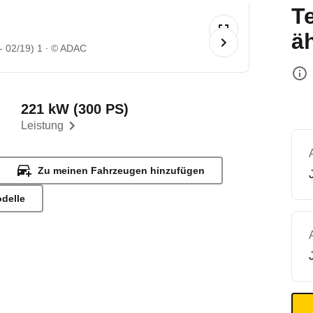
T
ä
- 02/19) 1
© ADAC
221 kW (300 PS)
Leistung
Zu meinen Fahrzeugen hinzufügen
odelle