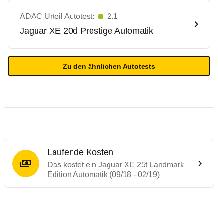
ADAC Urteil Autotest:
2.1
Jaguar
XE 20d Prestige Automatik
Zu den ähnlichen Autotests
Laufende Kosten
Das kostet ein Jaguar XE 25t Landmark
Edition Automatik (09/18 - 02/19)