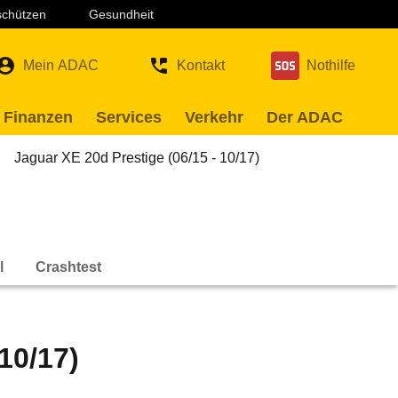
 schützen
Gesundheit
Mein ADAC
Kontakt
Nothilfe
 Finanzen
Services
Verkehr
Der ADAC
Jaguar XE 20d Prestige (06/15 - 10/17)
l
Crashtest
10/17)