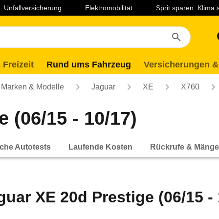
Unfallversicherung
Elektromobilität
Sprit sparen. Klima
 Freizeit
Rund ums Fahrzeug
Versicherungen &
Marken & Modelle
Jaguar
XE
X760
 (06/15 - 10/17)
che Autotests
Laufende Kosten
Rückrufe & Mänge
guar XE 20d Prestige (06/15 - 