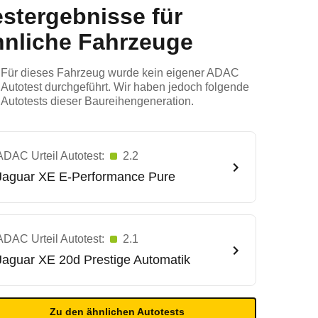
estergebnisse für
hnliche Fahrzeuge
Für dieses Fahrzeug wurde kein eigener ADAC
Autotest durchgeführt. Wir haben jedoch folgende
Autotests dieser Baureihengeneration.
ADAC Urteil Autotest:
2.2
Jaguar
XE E-Performance Pure
ADAC Urteil Autotest:
2.1
Jaguar
XE 20d Prestige Automatik
Zu den ähnlichen Autotests