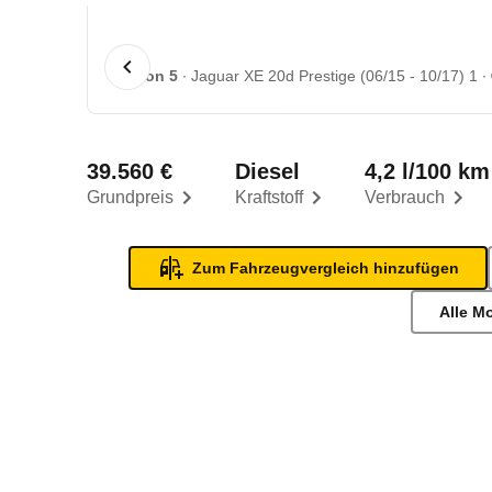
1 von 5
Jaguar XE 20d Prestige (06/15 - 10/17) 1
39.560 €
Diesel
4,2 l/100 km
Grundpreis
Kraftstoff
Verbrauch
Zum Fahrzeugvergleich hinzufügen
Alle M