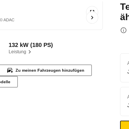
T
ä
© ADAC
132 kW (180 PS)
Leistung
Zu meinen Fahrzeugen hinzufügen
odelle