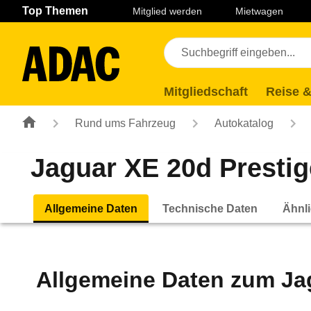
Navigation
Suche
Seiteninhalt
Fußzeile
Top Themen
Mitglied werden
Mietwagen
Mitgliedschaft
Reise &
Rund ums Fahrzeug
Autokatalog
Jaguar XE 20d Prestige
Allgemeine Daten
Technische Daten
Ähnli
Allgemeine Daten zum
Ja