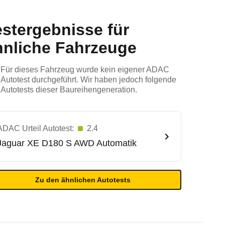
estergebnisse für
hnliche Fahrzeuge
Für dieses Fahrzeug wurde kein eigener ADAC
Autotest durchgeführt. Wir haben jedoch folgende
Autotests dieser Baureihengeneration.
ADAC Urteil Autotest:
2.4
Jaguar
XE D180 S AWD Automatik
Zu den ähnlichen Autotests