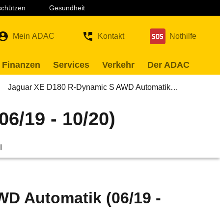
 schützen
Gesundheit
Mein ADAC
Kontakt
Nothilfe
 Finanzen
Services
Verkehr
Der ADAC
Jaguar XE D180 R-Dynamic S AWD Automatik…
6/19 - 10/20)
l
D Automatik (06/19 -