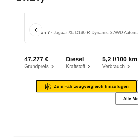
1 von 7
Jaguar XE D180 R-Dynamic S AWD Automati
47.277 €
Diesel
5,2 l/100 km
Grundpreis
Kraftstoff
Verbrauch
Zum Fahrzeugvergleich hinzufügen
Alle M