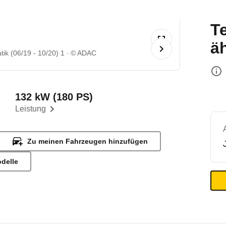
T
ä
k (06/19 - 10/20) 1
© ADAC
132 kW (180 PS)
Leistung
Zu meinen Fahrzeugen hinzufügen
odelle