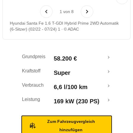
Laufende Kosten
1
von
8
Rückrufe & Mängel
Hyundai Santa Fe 1.6 T-GDI Hybrid Prime 2WD Automatik
(6-Sitzer) (02/22 - 07/24) 1
© ADAC
Grundpreis
58.200 €
Kraftstoff
Super
Verbrauch
6,6 l/100 km
Leistung
169 kW (230 PS)
Zum Fahrzeugvergleich
hinzufügen