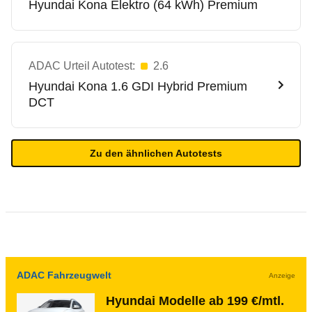
Hyundai
Kona Elektro (64 kWh) Premium
ADAC Urteil Autotest:
2.6
Hyundai
Kona 1.6 GDI Hybrid Premium
DCT
Zu den ähnlichen Autotests
ADAC Fahrzeugwelt
Anzeige
Hyundai Modelle ab 199 €/mtl.