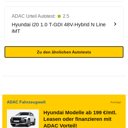
ADAC Urteil Autotest:
2.5
Hyundai
i20 1.0 T-GDI 48V-Hybrid N Line
iMT
Zu den ähnlichen Autotests
ADAC Fahrzeugwelt
Anzeige
Hyundai Modelle ab 199 €/mtl.
Leasen oder finanzieren mit
ADAC Vorteil!