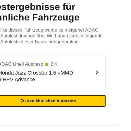
estergebnisse für
hnliche Fahrzeuge
Für dieses Fahrzeug wurde kein eigener ADAC
Autotest durchgeführt. Wir haben jedoch folgende
Autotests dieser Baureihengeneration.
ADAC Urteil Autotest:
2.4
Honda
Jazz Crosstar 1.5 i-MMD
e:HEV Advance
Zu den ähnlichen Autotests