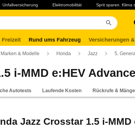
Unfallversicherung
Elektromobilität
Sprit sparen. Klima
 Freizeit
Rund ums Fahrzeug
Versicherungen &
Marken & Modelle
Honda
Jazz
5. Genera
1.5 i-MMD e:HEV Advance 
che Autotests
Laufende Kosten
Rückrufe & Mänge
nda Jazz Crosstar 1.5 i-MMD 