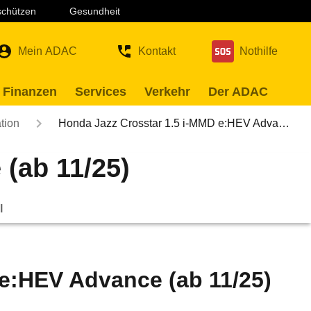
 schützen
Gesundheit
Mein ADAC
Kontakt
Nothilfe
 Finanzen
Services
Verkehr
Der ADAC
tion
Honda Jazz Crosstar 1.5 i-MMD e:HEV Adva…
(ab 11/25)
l
e:HEV Advance (ab 11/25)