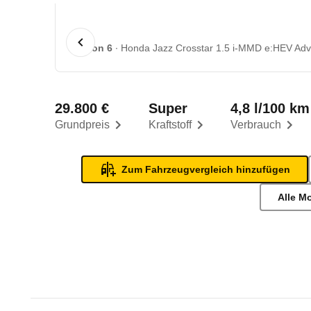
1 von 6
Honda Jazz Crosstar 1.5 i-MMD e:HEV Adv
29.800 €
Super
4,8 l/100 km
Grundpreis
Kraftstoff
Verbrauch
Zum Fahrzeugvergleich hinzufügen
Alle M