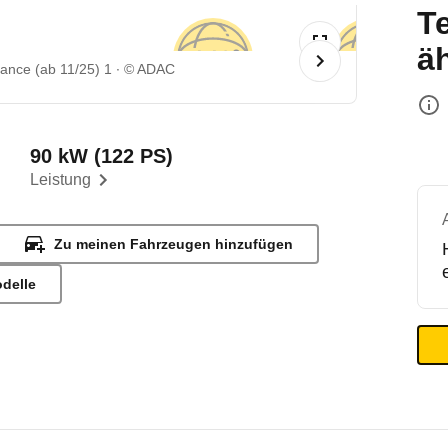
T
ä
ance (ab 11/25) 1
© ADAC
90 kW (122 PS)
Leistung
Zu meinen Fahrzeugen hinzufügen
odelle