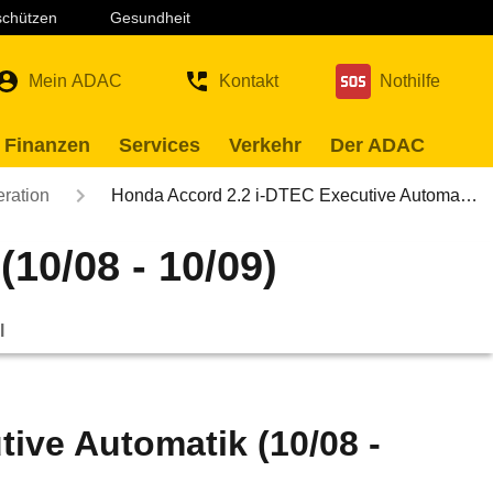
 schützen
Gesundheit
Mein ADAC
Kontakt
Nothilfe
 Finanzen
Services
Verkehr
Der ADAC
eration
Honda Accord 2.2 i-DTEC Executive Automa…
10/08 - 10/09)
l
ive Automatik (10/08 -