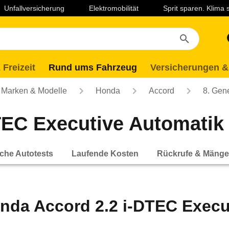
Unfallversicherung
Elektromobilität
Sprit sparen. Klima
 Freizeit
Rund ums Fahrzeug
Versicherungen &
Marken & Modelle
Honda
Accord
8. Gen
EC Executive Automatik (
che Autotests
Laufende Kosten
Rückrufe & Mänge
nda Accord 2.2 i-DTEC Execut