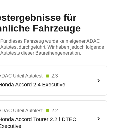
estergebnisse für
hnliche Fahrzeuge
Für dieses Fahrzeug wurde kein eigener ADAC
Autotest durchgeführt. Wir haben jedoch folgende
Autotests dieser Baureihengeneration.
ADAC Urteil Autotest:
2.3
Honda
Accord 2.4 Executive
ADAC Urteil Autotest:
2.2
Honda
Accord Tourer 2.2 i-DTEC
Executive