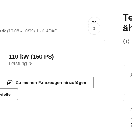
T
ä
ik (10/08 - 10/09) 1
© ADAC
110 kW (150 PS)
Leistung
Zu meinen Fahrzeugen hinzufügen
odelle