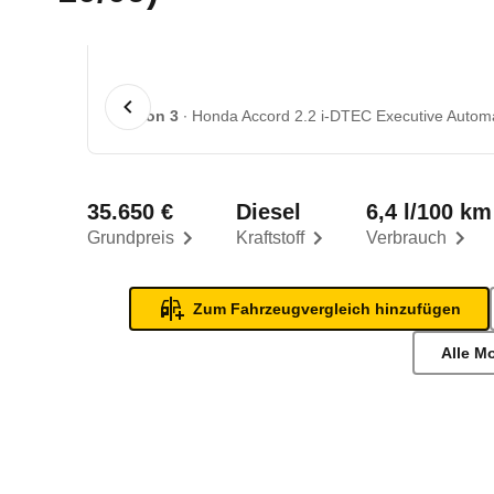
1 von 3
Honda Accord 2.2 i-DTEC Executive Automat
35.650 €
Diesel
6,4 l/100 km
Grundpreis
Kraftstoff
Verbrauch
Zum Fahrzeugvergleich hinzufügen
Alle M