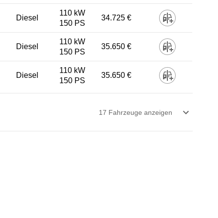
110 kW
Diesel
34.725 €
150 PS
110 kW
Diesel
35.650 €
150 PS
110 kW
Diesel
35.650 €
150 PS
17
Fahrzeug
e
anzeigen