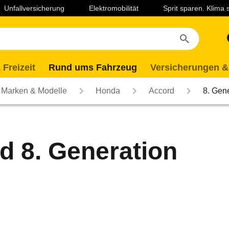
Unfallversicherung
Elektromobilität
Sprit sparen. Klima
 Freizeit
Rund ums Fahrzeug
Versicherungen &
Marken & Modelle
Honda
Accord
8. Gen
 8. Generation