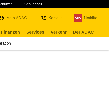
 schützen
Gesundheit
Mein ADAC
Kontakt
Nothilfe
 Finanzen
Services
Verkehr
Der ADAC
eration