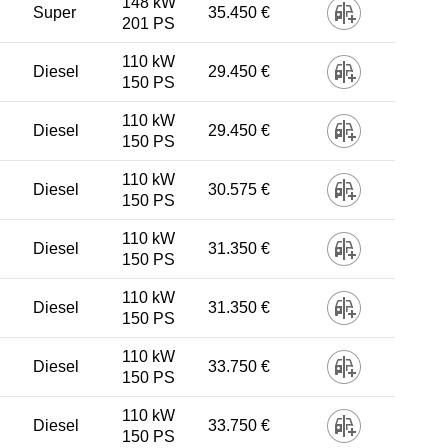
148 kW
Super
35.450 €
201 PS
110 kW
Diesel
29.450 €
150 PS
110 kW
Diesel
29.450 €
150 PS
110 kW
Diesel
30.575 €
150 PS
110 kW
Diesel
31.350 €
150 PS
110 kW
Diesel
31.350 €
150 PS
110 kW
Diesel
33.750 €
150 PS
110 kW
Diesel
33.750 €
150 PS