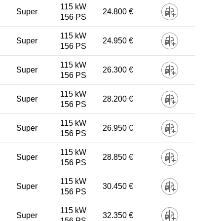
115 kW
Super
24.800 €
156 PS
115 kW
Super
24.950 €
156 PS
115 kW
Super
26.300 €
156 PS
115 kW
Super
28.200 €
156 PS
115 kW
Super
26.950 €
156 PS
115 kW
Super
28.850 €
156 PS
115 kW
Super
30.450 €
156 PS
115 kW
Super
32.350 €
156 PS