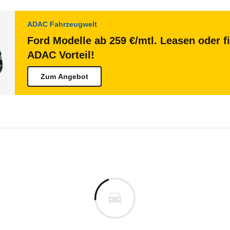
ADAC Fahrzeugwelt
Ford Modelle ab 259 €/mtl. Leasen oder f
ADAC Vorteil!
Zum Angebot
 Transit Custom
E-Transit Custom Kastenwage