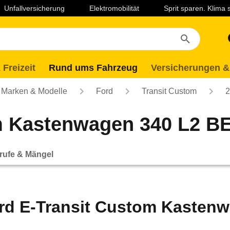
Unfallversicherung
Elektromobilität
Sprit sparen. Klima
 Freizeit
Rund ums Fahrzeug
Versicherungen &
Marken & Modelle
Ford
Transit Custom
2
m Kastenwagen 340 L2 BE
rufe & Mängel
rd E-Transit Custom Kasten