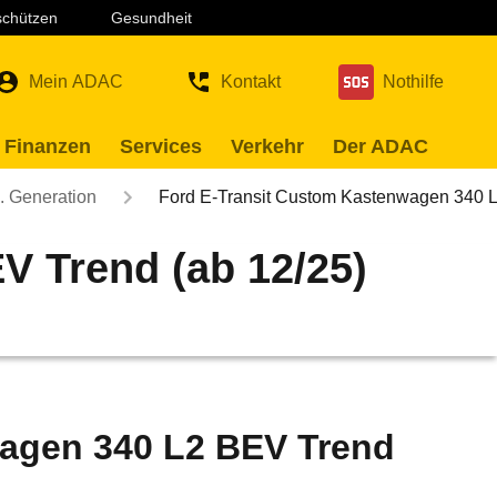
 schützen
Gesundheit
Mein ADAC
Kontakt
Nothilfe
 Finanzen
Services
Verkehr
Der ADAC
. Generation
Ford E-Transit Custom Kastenwagen 340
V Trend (ab 12/25)
wagen 340 L2 BEV Trend