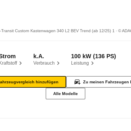
-Transit Custom Kastenwagen 340 L2 BEV Trend (ab 12/25) 1
© ADA
Strom
k.A.
100 kW (136 PS)
Kraftstoff
Verbrauch
Leistung
ahrzeugvergleich hinzufügen
Zu meinen Fahrzeugen 
Alle Modelle