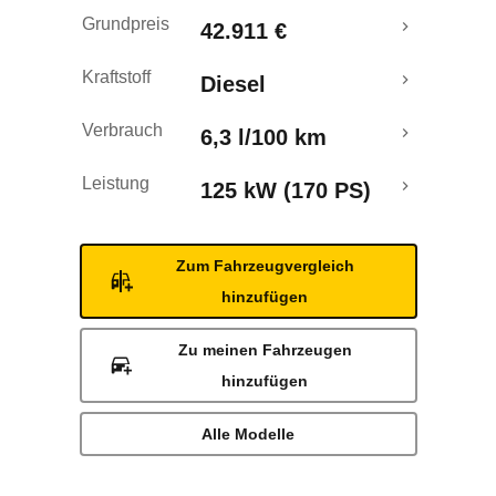
Rückrufe & Mängel
Grundpreis
42.911 €
Kraftstoff
Diesel
Verbrauch
6,3 l/100 km
Leistung
125 kW (170 PS)
Zum Fahrzeugvergleich
hinzufügen
Zu meinen Fahrzeugen
hinzufügen
Alle Modelle