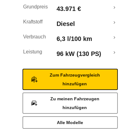
Laufende Kosten
Grundpreis
43.971 €
Rückrufe & Mängel
Kraftstoff
Diesel
Verbrauch
6,3 l/100 km
Leistung
96 kW (130 PS)
Zum Fahrzeugvergleich
hinzufügen
Zu meinen Fahrzeugen
hinzufügen
Alle Modelle