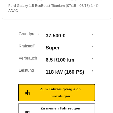
Ford Galaxy 1.5 EcoBoost Titanium (07/15 - 06/18) 1
©
Rückrufe & Mängel
ADAC
Crashtest
Grundpreis
37.500 €
Kraftstoff
Super
Verbrauch
6,5 l/100 km
Leistung
118 kW (160 PS)
Zum Fahrzeugvergleich
hinzufügen
Zu meinen Fahrzeugen