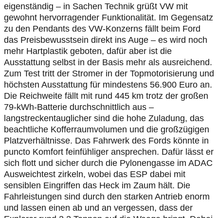
eigenständig – in Sachen Technik grüßt VW mit
gewohnt hervorragender Funktionalität. Im Gegensatz
zu den Pendants des VW-Konzerns fällt beim Ford
das Preisbewusstsein direkt ins Auge – es wird noch
mehr Hartplastik geboten, dafür aber ist die
Ausstattung selbst in der Basis mehr als ausreichend.
Zum Test tritt der Stromer in der Topmotorisierung und
höchsten Ausstattung für mindestens 56.900 Euro an.
Die Reichweite fällt mit rund 445 km trotz der großen
79-kWh-Batterie durchschnittlich aus –
langstreckentauglicher sind die hohe Zuladung, das
beachtliche Kofferraumvolumen und die großzügigen
Platzverhältnisse. Das Fahrwerk des Fords könnte in
puncto Komfort feinfühliger ansprechen. Dafür lässt er
sich flott und sicher durch die Pylonengasse im ADAC
Ausweichtest zirkeln, wobei das ESP dabei mit
sensiblen Eingriffen das Heck im Zaum hält. Die
Fahrleistungen sind durch den starken Antrieb enorm
und lassen einen ab und an vergessen, dass der