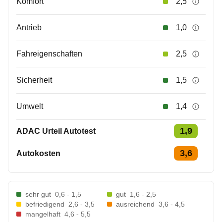
Komfort
2,5
Antrieb
1,0
Fahreigenschaften
2,5
Sicherheit
1,5
Umwelt
1,4
1,9
ADAC Urteil Autotest
3,6
Autokosten
sehr gut
0,6 - 1,5
gut
1,6 - 2,5
befriedigend
2,6 - 3,5
ausreichend
3,6 - 4,5
mangelhaft
4,6 - 5,5