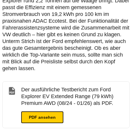
Explorer rund 2,2 Tonnen auf die Waage bringt. Dabei
passt die Effizienz mit einem gemessenen
Stromverbrauch von 19,2 kWh pro 100 km im
praxisnahen ADAC Ecotest. Bei der Funktionalität der
Fahrerassistenzsysteme wird die Zusammenarbeit mit
VW deutlich – hier gibt es keinen Grund zu klagen.
Unterm Strich ist der Ford empfehlenswert, wie auch
das gute Gesamtergebnis bescheinigt. Ob es aber
wirklich die Top-Variante sein muss, sollte man sich
mit Blick auf die Preisliste selbst durch den Kopf
gehen lassen.
Der ausführliche Testbericht zum Ford
Explorer EV Extended Range (79 kWh)
Premium AWD (08/24 - 01/26) als PDF.
PDF ansehen