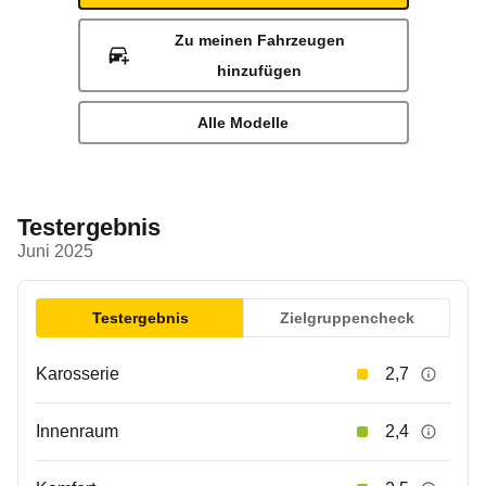
Zu meinen Fahrzeugen
hinzufügen
Alle Modelle
Testergebnis
Juni 2025
Testergebnis
Zielgruppencheck
Karosserie
2,7
Innenraum
2,4