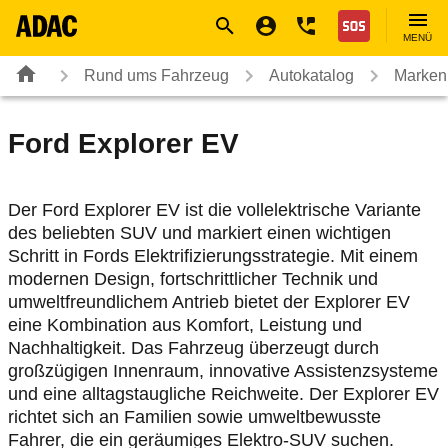
Navigation
Suche
Seiteninhalt
Fußzeile
Nothilfe
MENÜ
Rund ums Fahrzeug
Autokatalog
Marken
Ford
Explorer EV
Der Ford Explorer EV ist die vollelektrische Variante
des beliebten SUV und markiert einen wichtigen
Schritt in Fords Elektrifizierungsstrategie. Mit einem
modernen Design, fortschrittlicher Technik und
umweltfreundlichem Antrieb bietet der Explorer EV
eine Kombination aus Komfort, Leistung und
Nachhaltigkeit. Das Fahrzeug überzeugt durch
großzügigen Innenraum, innovative Assistenzsysteme
und eine alltagstaugliche Reichweite. Der Explorer EV
richtet sich an Familien sowie umweltbewusste
Fahrer, die ein geräumiges Elektro-SUV suchen.