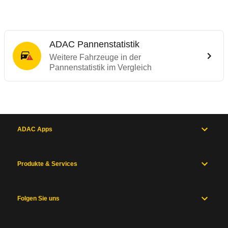
ADAC Pannenstatistik
Weitere Fahrzeuge in der
Pannenstatistik im Vergleich
ADAC Apps
Produkte & Services
Folgen Sie uns