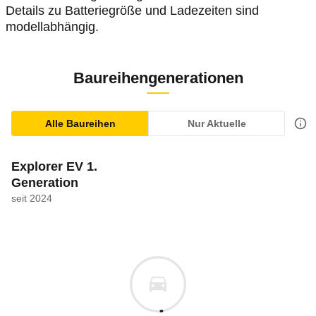
Details zu Batteriegröße und Ladezeiten sind
modellabhängig.
Baureihengenerationen
Alle Baureihen
Nur Aktuelle
Explorer EV 1.
Generation
seit 2024