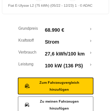
Fiat E-Ulysse L2 (75 kWh) (05/22 - 12/23) 1
© ADAC
Reichweitenrechner
Grundpreis
68.990 €
Kraftstoff
Strom
Verbrauch
27,6 kWh/100 km
Leistung
100 kW (136 PS)
Zum Fahrzeugvergleich
hinzufügen
Zu meinen Fahrzeugen
hinzufügen