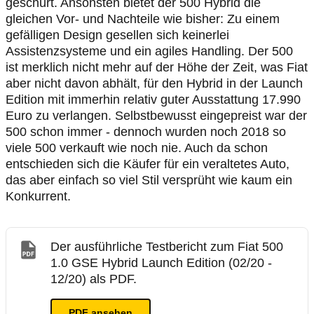
geschürt. Ansonsten bietet der 500 Hybrid die
gleichen Vor- und Nachteile wie bisher: Zu einem
gefälligen Design gesellen sich keinerlei
Assistenzsysteme und ein agiles Handling. Der 500
ist merklich nicht mehr auf der Höhe der Zeit, was Fiat
aber nicht davon abhält, für den Hybrid in der Launch
Edition mit immerhin relativ guter Ausstattung 17.990
Euro zu verlangen. Selbstbewusst eingepreist war der
500 schon immer - dennoch wurden noch 2018 so
viele 500 verkauft wie noch nie. Auch da schon
entschieden sich die Käufer für ein veraltetes Auto,
das aber einfach so viel Stil versprüht wie kaum ein
Konkurrent.
Der ausführliche Testbericht zum Fiat 500
1.0 GSE Hybrid Launch Edition (02/20 -
12/20) als PDF.
PDF ansehen