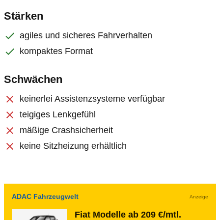
Stärken
agiles und sicheres Fahrverhalten
kompaktes Format
Schwächen
keinerlei Assistenzsysteme verfügbar
teigiges Lenkgefühl
mäßige Crashsicherheit
keine Sitzheizung erhältlich
ADAC Fahrzeugwelt
Anzeige
Fiat Modelle ab 209 €/mtl.