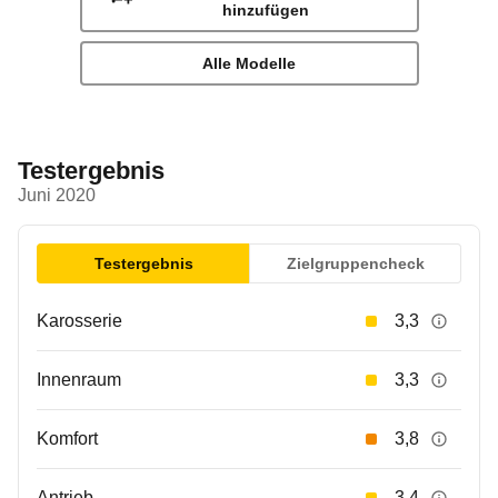
hinzufügen
Alle Modelle
Testergebnis
Juni 2020
Testergebnis
Zielgruppencheck
Karosserie
3,3
Innenraum
3,3
Komfort
3,8
Antrieb
3,4