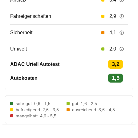
Fahreigenschaften
2,9
Sicherheit
4,1
Umwelt
2,0
3,2
ADAC Urteil Autotest
1,5
Autokosten
sehr gut
0,6 - 1,5
gut
1,6 - 2,5
befriedigend
2,6 - 3,5
ausreichend
3,6 - 4,5
mangelhaft
4,6 - 5,5