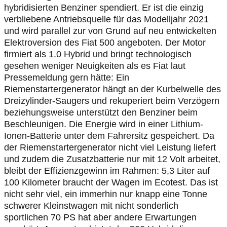
hybridisierten Benziner spendiert. Er ist die einzig
verbliebene Antriebsquelle für das Modelljahr 2021
und wird parallel zur von Grund auf neu entwickelten
Elektroversion des Fiat 500 angeboten. Der Motor
firmiert als 1.0 Hybrid und bringt technologisch
gesehen weniger Neuigkeiten als es Fiat laut
Pressemeldung gern hätte: Ein
Riemenstartergenerator hängt an der Kurbelwelle des
Dreizylinder-Saugers und rekuperiert beim Verzögern
beziehungsweise unterstützt den Benziner beim
Beschleunigen. Die Energie wird in einer Lithium-
Ionen-Batterie unter dem Fahrersitz gespeichert. Da
der Riemenstartergenerator nicht viel Leistung liefert
und zudem die Zusatzbatterie nur mit 12 Volt arbeitet,
bleibt der Effizienzgewinn im Rahmen: 5,3 Liter auf
100 Kilometer braucht der Wagen im Ecotest. Das ist
nicht sehr viel, ein immerhin nur knapp eine Tonne
schwerer Kleinstwagen mit nicht sonderlich
sportlichen 70 PS hat aber andere Erwartungen