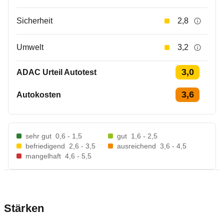
Sicherheit
2,8
Umwelt
3,2
3,0
ADAC Urteil Autotest
3,6
Autokosten
sehr gut
0,6 - 1,5
gut
1,6 - 2,5
befriedigend
2,6 - 3,5
ausreichend
3,6 - 4,5
mangelhaft
4,6 - 5,5
Stärken