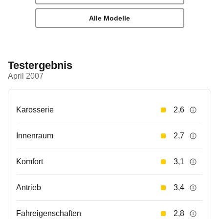
Alle Modelle
Testergebnis
April 2007
Karosserie
2,6
Innenraum
2,7
Komfort
3,1
Antrieb
3,4
Fahreigenschaften
2,8