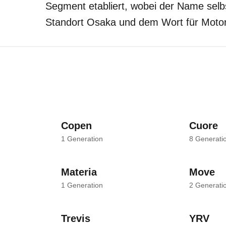
Segment etabliert, wobei der Name sel
Standort Osaka und dem Wort für Motore
Copen
Cuore
1
Generation
8
Generati
Materia
Move
1
Generation
2
Generati
Trevis
YRV