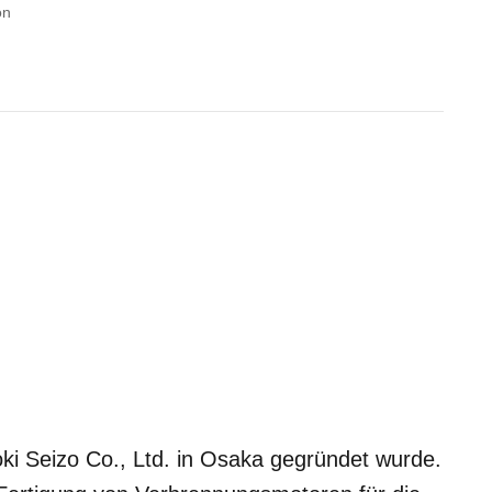
on
oki Seizo Co., Ltd. in Osaka gegründet wurde.