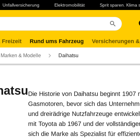
Unfallversicherung
Elektromobilität
Sprit sparen. Klima
 Freizeit
Rund ums Fahrzeug
Versicherungen &
Marken & Modelle
Daihatsu
hatsu
Die Historie von Daihatsu beginnt 1907 
Gasmotoren, bevor sich das Unternehme
und dreirädrige Nutzfahrzeuge entwickel
mit Toyota ab 1967 und der vollständig
sich die Marke als Spezialist für effizi