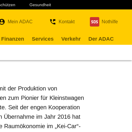
 schützen
Gesundheit
Mein ADAC
Kontakt
Nothilfe
 Finanzen
Services
Verkehr
Der ADAC
mit der Produktion von
n zum Pionier für Kleinstwagen
te. Seit der engen Kooperation
en Übernahme im Jahr 2016 hat
ente Raumökonomie im „Kei-Car“-