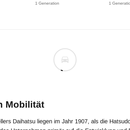
1
Generation
1
Generati
 Mobilität
lers Daihatsu liegen im Jahr 1907, als die Hatsud