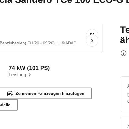
T
ä
enzinbetrieb) (01/20 - 09/20) 1
© ADAC
74 kW (101 PS)
Leistung
Zu meinen Fahrzeugen hinzufügen
odelle