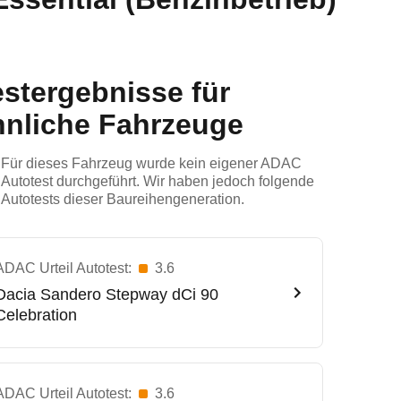
estergebnisse für
hnliche Fahrzeuge
Für dieses Fahrzeug wurde kein eigener ADAC
Autotest durchgeführt. Wir haben jedoch folgende
Autotests dieser Baureihengeneration.
ADAC Urteil Autotest:
3.6
Dacia
Sandero Stepway dCi 90
Celebration
ADAC Urteil Autotest:
3.6