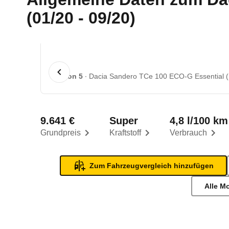
(01/20 - 09/20)
1 von 5
Dacia Sandero TCe 100 ECO-G Essential (B
9.641 €
Super
4,8 l/100 km
Grundpreis
Kraftstoff
Verbrauch
Zum Fahrzeugvergleich hinzufügen
Alle M