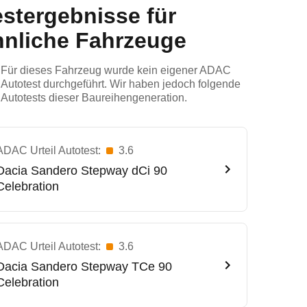
estergebnisse für
hnliche Fahrzeuge
Für dieses Fahrzeug wurde kein eigener ADAC
Autotest durchgeführt. Wir haben jedoch folgende
Autotests dieser Baureihengeneration.
ADAC Urteil Autotest:
3.6
Dacia
Sandero Stepway dCi 90
Celebration
ADAC Urteil Autotest:
3.6
Dacia
Sandero Stepway TCe 90
Celebration