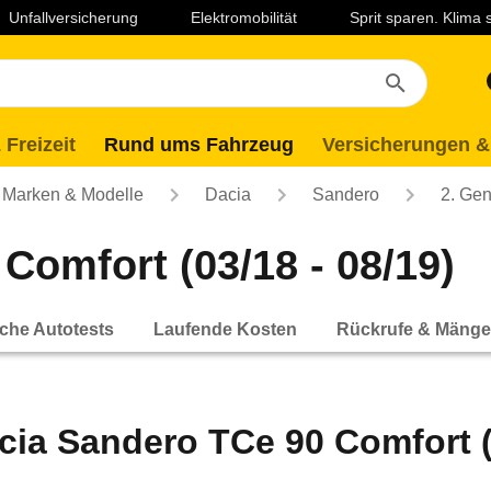
Unfallversicherung
Elektromobilität
Sprit sparen. Klima
 Freizeit
Rund ums Fahrzeug
Versicherungen &
Marken & Modelle
Dacia
Sandero
2. Gen
Comfort (03/18 - 08/19)
che Autotests
Laufende Kosten
Rückrufe & Mänge
cia Sandero TCe 90 Comfort (0