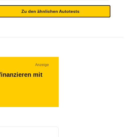
Zu den ähnlichen Autotests
Anzeige
finanzieren mit