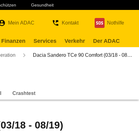
 schützen
Gesundheit
Mein ADAC
Kontakt
Nothilfe
 Finanzen
Services
Verkehr
Der ADAC
eration
Dacia Sandero TCe 90 Comfort (03/18 - 08…
l
Crashtest
3/18 - 08/19)