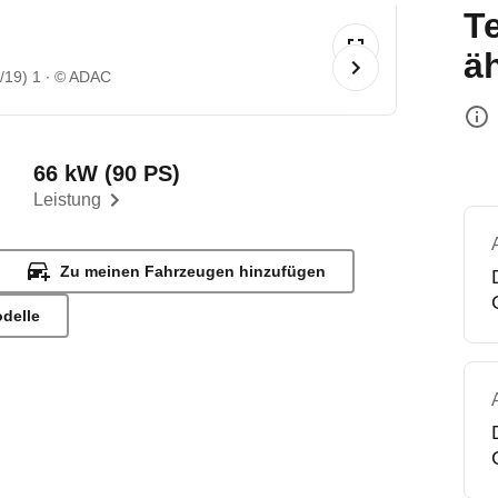
T
ä
/19) 1
© ADAC
66 kW (90 PS)
Leistung
Zu meinen Fahrzeugen hinzufügen
odelle