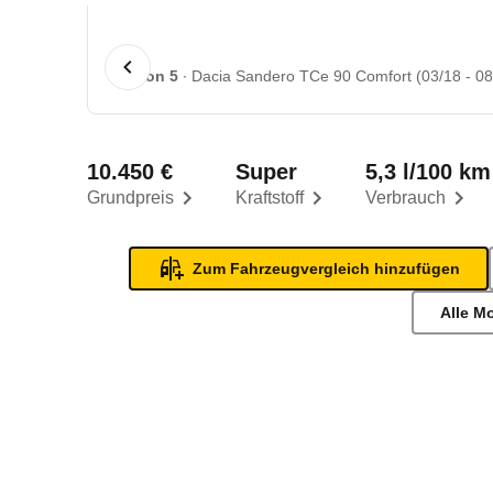
1 von 5
Dacia Sandero TCe 90 Comfort (03/18 - 08
10.450 €
Super
5,3 l/100 km
Grundpreis
Kraftstoff
Verbrauch
Zum Fahrzeugvergleich hinzufügen
Alle M