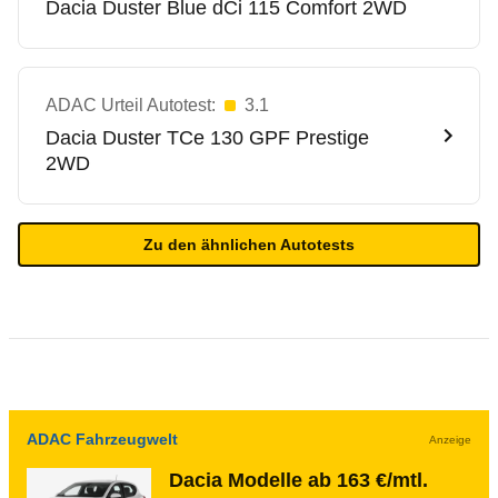
Dacia
Duster Blue dCi 115 Comfort 2WD
ADAC Urteil Autotest:
3.1
Dacia
Duster TCe 130 GPF Prestige
2WD
Zu den ähnlichen Autotests
ADAC Fahrzeugwelt
Anzeige
Dacia Modelle ab 163 €/mtl.