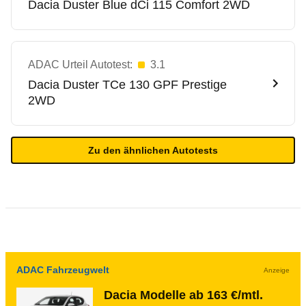
Dacia
Duster Blue dCi 115 Comfort 2WD
ADAC Urteil Autotest:
3.1
Dacia
Duster TCe 130 GPF Prestige
2WD
Zu den ähnlichen Autotests
ADAC Fahrzeugwelt
Anzeige
Dacia Modelle ab 163 €/mtl.