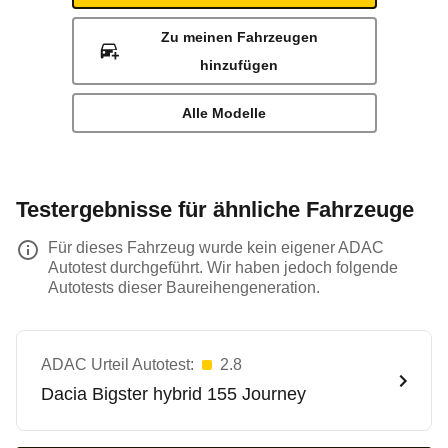
Zu meinen Fahrzeugen
hinzufügen
Alle Modelle
Testergebnisse für ähnliche Fahrzeuge
Für dieses Fahrzeug wurde kein eigener ADAC
Autotest durchgeführt. Wir haben jedoch folgende
Autotests dieser Baureihengeneration.
ADAC Urteil Autotest:
2.8
Dacia
Bigster hybrid 155 Journey