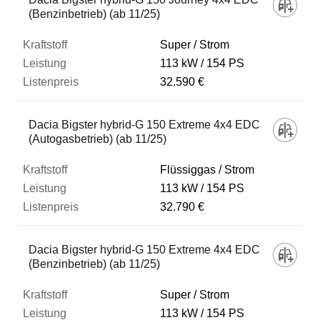
(Benzinbetrieb) (ab 11/25)
Super / Strom
113 kW
154 PS
32.590 €
Dacia Bigster hybrid-G 150 Extreme 4x4 EDC
(Autogasbetrieb) (ab 11/25)
Flüssiggas / Strom
113 kW
154 PS
32.790 €
Dacia Bigster hybrid-G 150 Extreme 4x4 EDC
(Benzinbetrieb) (ab 11/25)
Super / Strom
113 kW
154 PS