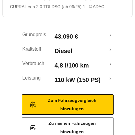
CUPRA Leon 2.0 TDI DSG (ab 06/25) 1
© ADAC
Rückrufe & Mängel
Crashtest
Grundpreis
43.090 €
Kraftstoff
Diesel
Verbrauch
4,8 l/100 km
Leistung
110 kW (150 PS)
Zum Fahrzeugvergleich
hinzufügen
Zu meinen Fahrzeugen
hinzufügen