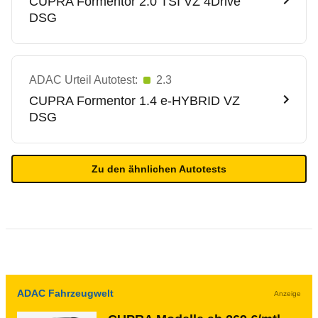
CUPRA
Formentor 2.0 TSI VZ 4Drive
DSG
ADAC Urteil Autotest:
2.3
CUPRA
Formentor 1.4 e-HYBRID VZ
DSG
Zu den ähnlichen Autotests
ADAC Fahrzeugwelt
Anzeige