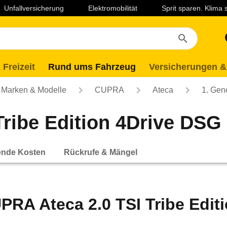
Unfallversicherung
Elektromobilität
Sprit sparen. Klima
 Freizeit
Rund ums Fahrzeug
Versicherungen &
Marken & Modelle
CUPRA
Ateca
1. Gen
ribe Edition 4Drive DSG (
ende Kosten
Rückrufe & Mängel
PRA Ateca 2.0 TSI Tribe Editi