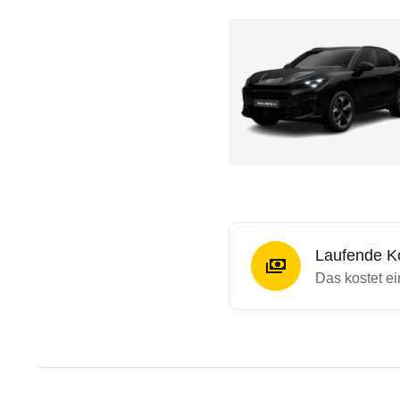
Laufende K
Das kostet e