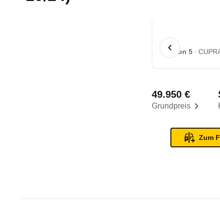
1 von 5
CUPRA 
49.950 €
Grundpreis
Zum F