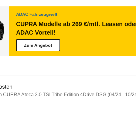
ADAC Fahrzeugwelt
CUPRA Modelle ab 269 €/mtl. Leasen oder
ADAC Vorteil!
Zum Angebot
osten
in CUPRA Ateca 2.0 TSI Tribe Edition 4Drive DSG (04/24 - 10/2