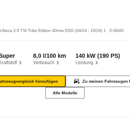
Ateca 2.0 TSI Tribe Edition 4Drive DSG (04/24 - 10/24) 1
© ADAC
Super
8,0 l/100 km
140 kW (190 PS)
Kraftstoff
Verbrauch
Leistung
ahrzeugvergleich hinzufügen
Zu meinen Fahrzeugen 
Alle Modelle