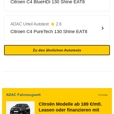
Citroen
C4 BlueHDi 130 Shine EAT8
ADAC Urteil Autotest:
2.6
Citroen
C4 PureTech 130 Shine EAT8
Zu den ähnlichen Autotests
ADAC Fahrzeugwelt
Anzeige
Citroën Modelle ab 189 €/mtl.
Leasen oder finanzieren mit