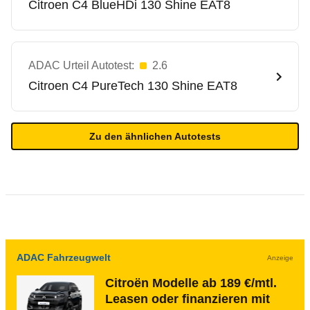
Citroen
C4 BlueHDi 130 Shine EAT8
ADAC Urteil Autotest:
2.6
Citroen
C4 PureTech 130 Shine EAT8
Zu den ähnlichen Autotests
ADAC Fahrzeugwelt
Anzeige
Citroën Modelle ab 189 €/mtl.
Leasen oder finanzieren mit