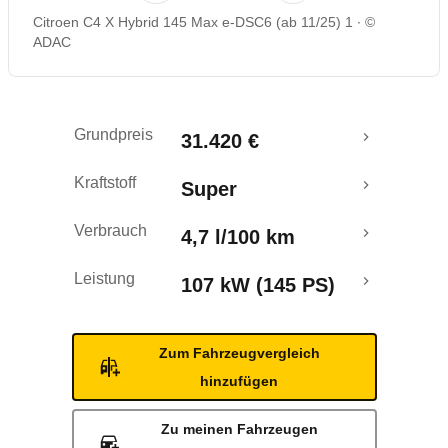
Citroen C4 X Hybrid 145 Max e-DSC6 (ab 11/25) 1
©
ADAC
Grundpreis
31.420 €
Kraftstoff
Super
Verbrauch
4,7 l/100 km
Leistung
107 kW (145 PS)
Zum Fahrzeugvergleich
hinzufügen
Zu meinen Fahrzeugen