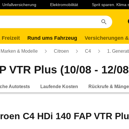
Unfallversicherung
Elektromobilität
Sprit sparen. Klima
 Freizeit
Rund ums Fahrzeug
Versicherungen &
Marken & Modelle
Citroen
C4
1. Generat
P VTR Plus (10/08 - 12/08
che Autotests
Laufende Kosten
Rückrufe & Mänge
troen C4 HDi 140 FAP VTR Plus