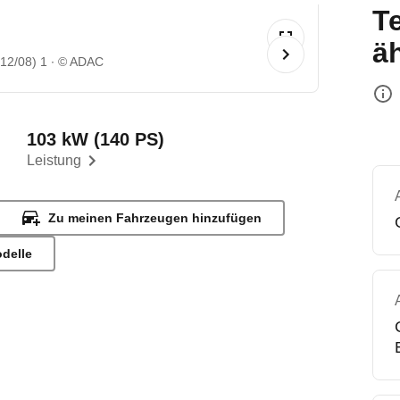
T
ä
12/08) 1
© ADAC
103 kW (140 PS)
Leistung
Zu meinen Fahrzeugen hinzufügen
odelle