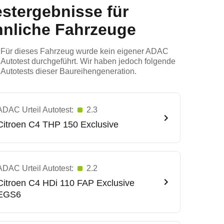
estergebnisse für
hnliche Fahrzeuge
Für dieses Fahrzeug wurde kein eigener ADAC
Autotest durchgeführt. Wir haben jedoch folgende
Autotests dieser Baureihengeneration.
ADAC Urteil Autotest:
2.3
Citroen
C4 THP 150 Exclusive
ADAC Urteil Autotest:
2.2
Citroen
C4 HDi 110 FAP Exclusive
EGS6