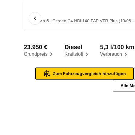
1 von 5
Citroen C4 HDi 140 FAP VTR Plus (10/08 - 
23.950 €
Diesel
5,3 l/100 km
Grundpreis
Kraftstoff
Verbrauch
Zum Fahrzeugvergleich hinzufügen
Alle M