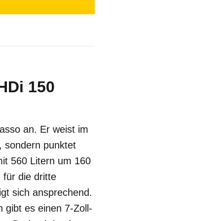
HDi 150
casso an. Er weist im
, sondern punktet
it 560 Litern um 160
für die dritte
eigt sich ansprechend.
gibt es einen 7-Zoll-