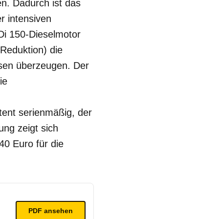
n. Dadurch ist das
r intensiven
i 150-Dieselmotor
 Reduktion) die
sen überzeugen. Der
ie
tent serienmäßig, der
ung zeigt sich
40 Euro für die
PDF ansehen