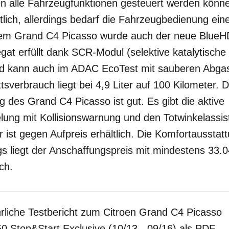
n alle Fahrzeugfunktionen gesteuert werden könne
tlich, allerdings bedarf die Fahrzeugbedienung eine
em Grand C4 Picasso wurde auch der neue BlueHD
gat erfüllt dank SCR-Modul (selektive katalytische
 kann auch im ADAC EcoTest mit sauberen Abga
tsverbrauch liegt bei 4,9 Liter auf 100 Kilometer. D
g des Grand C4 Picasso ist gut. Es gibt die aktive
lung mit Kollisionswarnung und den Totwinkelassis
ist gegen Aufpreis erhältlich. Die Komfortausstatt
gs liegt der Anschaffungspreis mit mindestens 33.0
ch.
rliche Testbericht zum Citroen Grand C4 Picasso
0 Stop&Start Exclusive (10/13 - 09/16) als PDF.