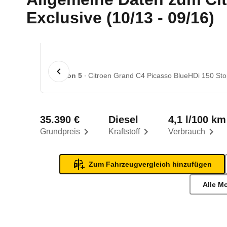
Exclusive (10/13 - 09/16)
1 von 5
Citroen Grand C4 Picasso BlueHDi 150 Stop
35.390 €
Diesel
4,1 l/100 km
Grundpreis
Kraftstoff
Verbrauch
Zum Fahrzeugvergleich hinzufügen
Alle M