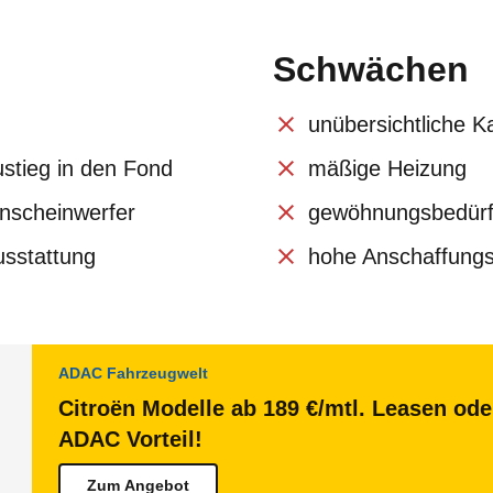
Schwächen
unübersichtliche K
stieg in den Fond
mäßige Heizung
nscheinwerfer
gewöhnungsbedürf
usstattung
hohe Anschaffung
ADAC Fahrzeugwelt
Citroën Modelle ab 189 €/mtl. Leasen ode
ADAC Vorteil!
Zum Angebot