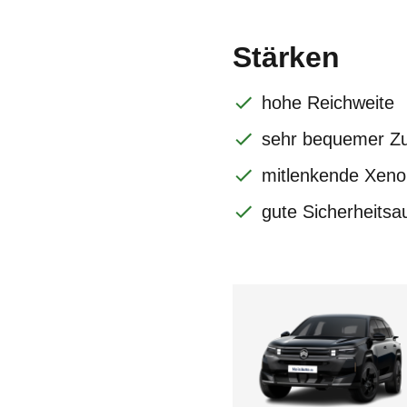
Stärken
hohe Reichweite
sehr bequemer Zu
mitlenkende Xeno
gute Sicherheitsa