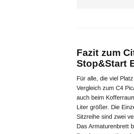
Fazit zum C
Stop&Start E
Für alle, die viel Pl
Vergleich zum C4 Pic
auch beim Kofferraum
Liter größer. Die Einz
Sitzreihe sind zwei v
Das Armaturenbrett b