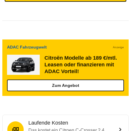
ADAC Fahrzeugwelt
Anzeige
Citroën Modelle ab 189 €/mtl.
Leasen oder finanzieren mit
ADAC Vorteil!
Zum Angebot
Laufende Kosten
Das kostet ein Citroen C-Crosser 2.4