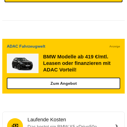
ADAC Fahrzeugwelt
Anzeige
BMW Modelle ab 419 €/mtl.
Leasen oder finanzieren mit
ADAC Vorteil!
Zum Angebot
Laufende Kosten
Das kostet ein BMW X5 xDrive50e