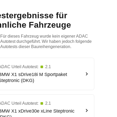
estergebnisse für
hnliche Fahrzeuge
Für dieses Fahrzeug wurde kein eigener ADAC
Autotest durchgeführt. Wir haben jedoch folgende
Autotests dieser Baureihengeneration.
ADAC Urteil Autotest:
2.1
BMW
X1 sDrive18i M Sportpaket
Steptronic (DKG)
ADAC Urteil Autotest:
2.1
BMW
X1 xDrive30e xLine Steptronic