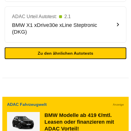
ADAC Urteil Autotest:
2.1
BMW
X1 xDrive30e xLine Steptronic
(DKG)
Zu den ähnlichen Autotests
ADAC Fahrzeugwelt
Anzeige
BMW Modelle ab 419 €/mtl.
Leasen oder finanzieren mit
ADAC Vorteil!