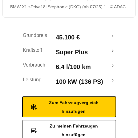
BMW X1 sDrive18i Steptronic (DKG) (ab 07/25) 1
© ADAC
Rückrufe & Mängel
Crashtest
Grundpreis
45.100 €
Kraftstoff
Super Plus
Verbrauch
6,4 l/100 km
Leistung
100 kW (136 PS)
Zum Fahrzeugvergleich
hinzufügen
Zu meinen Fahrzeugen
hinzufügen