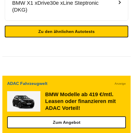
BMW
X1 xDrive30e xLine Steptronic
(DKG)
Zu den ähnlichen Autotests
ADAC Fahrzeugwelt
Anzeige
BMW Modelle ab 419 €/mtl.
Leasen oder finanzieren mit
ADAC Vorteil!
Zum Angebot