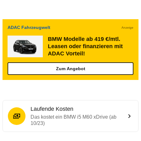
ADAC Fahrzeugwelt
Anzeige
BMW Modelle ab 419 €/mtl.
Leasen oder finanzieren mit
ADAC Vorteil!
Zum Angebot
Laufende Kosten
Das kostet ein BMW i5 M60 xDrive (ab
10/23)