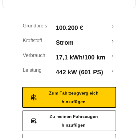
Rückrufe & Mängel
Reichweitenrechner
Grundpreis
100.200 €
Kraftstoff
Strom
Verbrauch
17,1 kWh/100 km
Leistung
442 kW (601 PS)
Zum Fahrzeugvergleich
hinzufügen
Zu meinen Fahrzeugen
hinzufügen