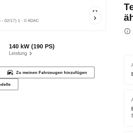
T
ä
- 02/17) 1
© ADAC
140 kW (190 PS)
Leistung
Zu meinen Fahrzeugen hinzufügen
odelle