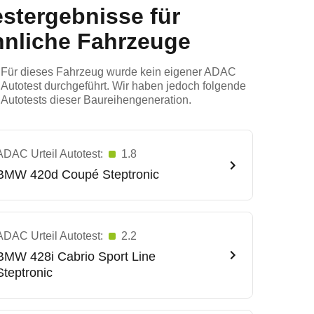
estergebnisse für
hnliche Fahrzeuge
Für dieses Fahrzeug wurde kein eigener ADAC
Autotest durchgeführt. Wir haben jedoch folgende
Autotests dieser Baureihengeneration.
ADAC Urteil Autotest:
1.8
BMW
420d Coupé Steptronic
ADAC Urteil Autotest:
2.2
BMW
428i Cabrio Sport Line
Steptronic